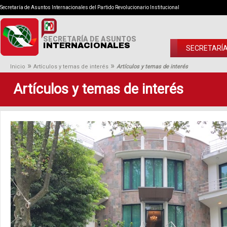
Secretaría de Asuntos Internacionales del Partido Revolucionario Institucional
SECRETARÍA DE ASUNTOS
INTERNACIONALES
SECRETARÍ
»
»
Inicio
Artículos y temas de interés
Artículos y temas de interés
Artículos y temas de interés