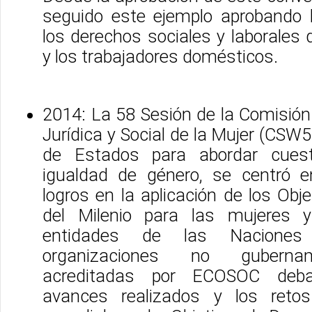
seguido este ejemplo aprobando 
los derechos sociales y laborales 
y los trabajadores domésticos.
2014: La 58 Sesión de la Comisión
Jurídica y Social de la Mujer (CSW5
de Estados para abordar cuest
igualdad de género, se centró e
logros en la aplicación de los Obje
del Milenio para las mujeres 
entidades de las Nacione
organizaciones no guberna
acreditadas por ECOSOC deba
avances realizados y los reto