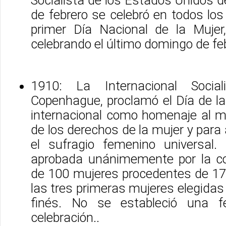
Socialista de los Estados Unidos d
de febrero se celebró en todos lo
primer Día Nacional de la Mujer,
celebrando el último domingo de fe
1910: La Internacional Social
Copenhague, proclamó el Día de la
internacional como homenaje al m
de los derechos de la mujer y para
el sufragio femenino universal.
aprobada unánimemente por la c
de 100 mujeres procedentes de 17 
las tres primeras mujeres elegidas
finés. No se estableció una f
celebración..