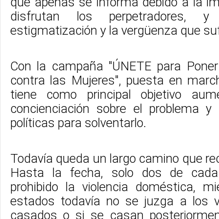
que apenas se informa debido a la im
disfrutan los perpetradores, y
estigmatización y la vergüenza que suf
Con la campaña "ÚNETE para Poner F
contra las Mujeres", puesta en mar
tiene como principal objetivo aum
concienciación sobre el problema y
políticas para solventarlo.
Todavía queda un largo camino que recor
Hasta la fecha, solo dos de cada
prohibido la violencia doméstica, 
estados todavía no se juzga a los v
casados o si se casan posteriormen