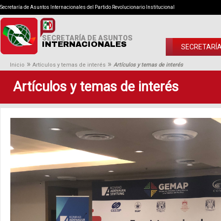
Secretaría de Asuntos Internacionales del Partido Revolucionario Institucional
SECRETARÍA DE ASUNTOS
INTERNACIONALES
SECRETARÍ
»
»
Inicio
Artículos y temas de interés
Artículos y temas de interés
Artículos y temas de interés