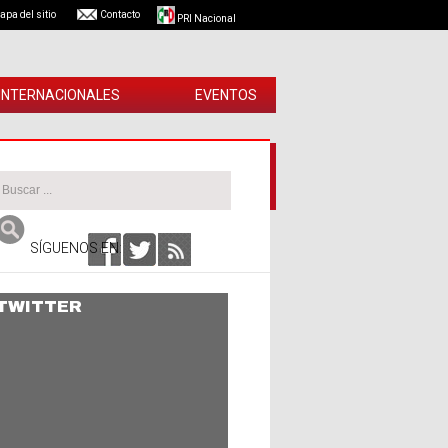
apa del sitio
Contacto
PRI Nacional
 INTERNACIONALES
EVENTOS
SÍGUENOS EN:
TWITTER