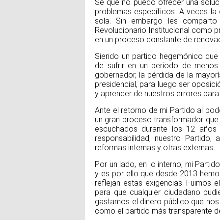
Sé que no puedo ofrecer una soluc
problemas específicos. A veces la
sola. Sin embargo les comparto
Revolucionario Institucional como 
en un proceso constante de renovaci
Siendo un partido hegemónico que 
de sufrir en un periodo de menos
gobernador, la pérdida de la mayor
presidencial, para luego ser oposi
y aprender de nuestros errores para 
Ante el retorno de mi Partido al p
un gran proceso transformador que 
escuchados durante los 12 años 
responsabilidad, nuestro Partido, 
reformas internas y otras externas.
Por un lado, en lo interno, mi Parti
y es por ello que desde 2013 hemos
reflejan estas exigencias. Fuimos e
para que cualquier ciudadano pudi
gastamos el dinero público que nos 
como el partido más transparente d