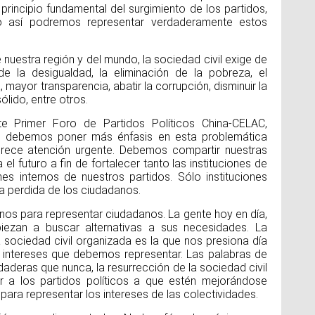
 principio fundamental del surgimiento de los partidos,
o así podremos representar verdaderamente estos
nuestra región y del mundo, la sociedad civil exige de
de la desigualdad, la eliminación de la pobreza, el
 mayor transparencia, abatir la corrupción, disminuir la
lido, entre otros.
e Primer Foro de Partidos Políticos China-CELAC,
s, debemos poner más énfasis en esta problemática
erece atención urgente. Debemos compartir nuestras
el futuro a fin de fortalecer tanto las instituciones de
s internos de nuestros partidos. Sólo instituciones
za perdida de los ciudadanos.
rnos para representar ciudadanos. La gente hoy en día,
piezan a buscar alternativas a sus necesidades. La
 sociedad civil organizada es la que nos presiona día
 intereses que debemos representar. Las palabras de
deras que nunca, la resurrección de la sociedad civil
r a los partidos políticos a que estén mejorándose
ara representar los intereses de las colectividades.