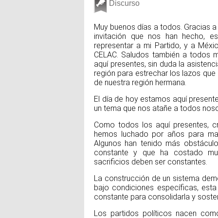
Discurso
Muy buenos días a todos. Gracias a 
invitación que nos han hecho, es 
representar a mi Partido, y a Méxi
CELAC. Saludos también a todos m
aquí presentes, sin duda la asistenc
región para estrechar los lazos que 
de nuestra región hermana.
El día de hoy estamos aquí presente
un tema que nos atañe a todos nosotr
Como todos los aquí presentes, c
hemos luchado por años para man
Algunos han tenido más obstáculo
constante y que ha costado muc
sacrificios deben ser constantes.
La construcción de un sistema dem
bajo condiciones específicas, esta
constante para consolidarla y sosten
Los partidos políticos nacen com