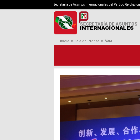
Secretaría de Asuntos Internacionales del Partido Revolucion
SECRETARÍA DE ASUNTOS
INTERNACIONALES
»
»
Inicio
Sala de Prensa
Nota