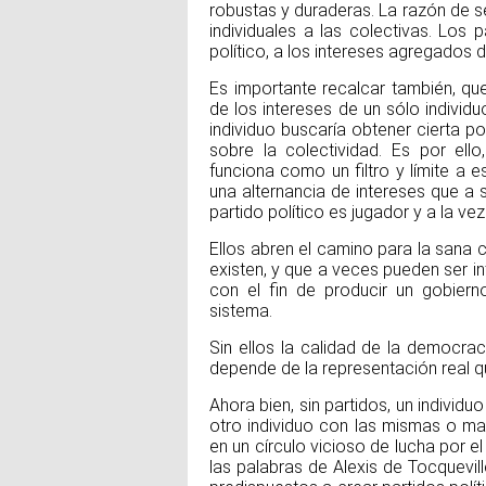
robustas y duraderas. La razón de se
individuales a las colectivas. Los
político, a los intereses agregados 
Es importante recalcar también, qu
de los intereses de un sólo individu
individuo buscaría obtener cierta p
sobre la colectividad. Es por ell
funciona como un filtro y límite a 
una alternancia de intereses que a s
partido político es jugador y a la ve
Ellos abren el camino para la sana
existen, y que a veces pueden ser 
con el fin de producir un gobierno
sistema.
Sin ellos la calidad de la democra
depende de la representación real q
Ahora bien, sin partidos, un individu
otro individuo con las mismas o ma
en un círculo vicioso de lucha por e
las palabras de Alexis de Tocquevill