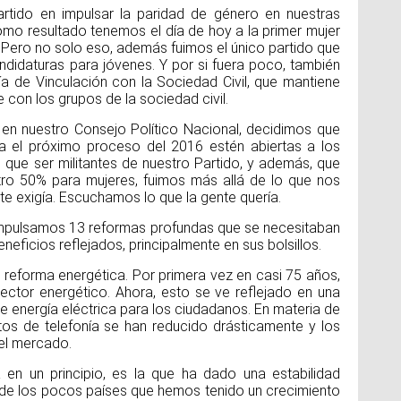
artido en impulsar la paridad de género en nuestras
omo resultado tenemos el día de hoy a la primer mujer
Pero no solo eso, además fuimos el único partido que
didaturas para jóvenes. Y por si fuera poco, también
 de Vinculación con la Sociedad Civil, que mantiene
con los grupos de la sociedad civil.
en nuestro Consejo Político Nacional, decidimos que
ra el próximo proceso del 2016 estén abiertas a los
 que ser militantes de nuestro Partido, y además, que
ro 50% para mujeres, fuimos más allá de lo que nos
ente exigía. Escuchamos lo que la gente quería.
 impulsamos 13 reformas profundas que se necesitaban
neficios reflejados, principalmente en sus bolsillos.
 reforma energética. Por primera vez en casi 75 años,
sector energético. Ahora, esto se ve reflejado en una
e energía eléctrica para los ciudadanos. En materia de
os de telefonía se han reducido drásticamente y los
el mercado.
a en un principio, es la que ha dado una estabilidad
e los pocos países que hemos tenido un crecimiento