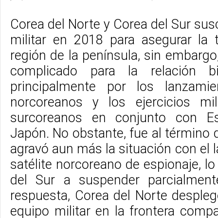
Corea del Norte y Corea del Sur sus
militar en 2018 para asegurar la t
región de la península, sin embarg
complicado para la relación bil
principalmente por los lanzami
norcoreanos y los ejercicios mil
surcoreanos en conjunto con E
Japón. No obstante, fue al término
agravó aun más la situación con el
satélite norcoreano de espionaje, lo
del Sur a suspender parcialmen
respuesta, Corea del Norte despl
equipo militar en la frontera comp