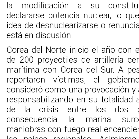
la modificación a su constit
declararse potencia nuclear, lo qu
idea de desnuclearizarse o renunci
está en discusión.
Corea del Norte inicio el año con 
de 200 proyectiles de artillería ce
marítima con Corea del Sur. A pe
reportaron víctimas, el gobier
consideró como una provocación y 
responsabilizando en su totalidad 
de la crisis entre los dos
consecuencia la marina surco
maniobras con fuego real encendien