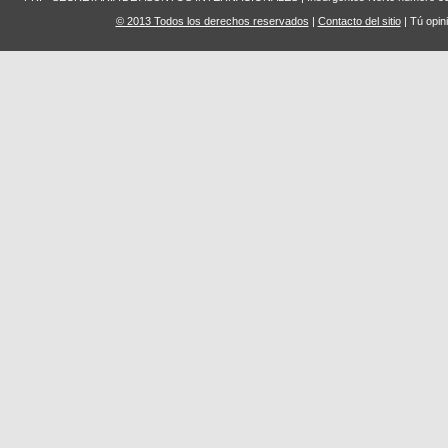
© 2013 Todos los derechos reservados
|
Contacto del sitio
| Tú opin