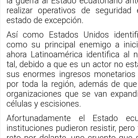
la guerra al Estado ecuatoriano an
realizar operativos de seguridad
estado de excepción.
Así como Estados Unidos identifi
como su principal enemigo a inici
ahora Latinoamérica identifica al 
tal, debido a que es un actor no es
sus enormes ingresos monetarios 
por toda la región, además de que
organizaciones que se van expandie
células y escisiones.
Afortunadamente el Estado ec
instituciones pudieron resistir, per
reto por delante, uno cruento que