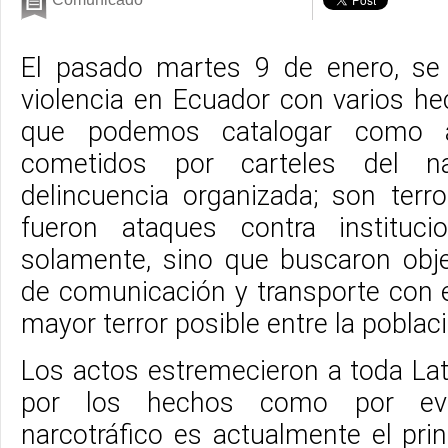
El pasado martes 9 de enero, se 
violencia en Ecuador con varios h
que podemos catalogar como ac
cometidos por carteles del na
delincuencia organizada; son ter
fueron ataques contra instituc
solamente, sino que buscaron obje
de comunicación y transporte con e
mayor terror posible entre la poblac
Los actos estremecieron a toda Lat
por los hechos como por evi
narcotráfico es actualmente el pri