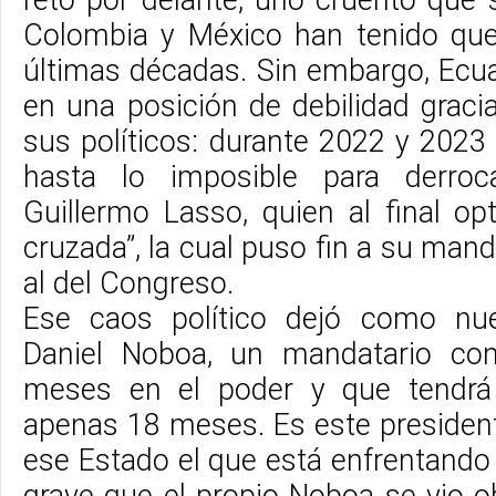
Colombia y México han tenido que
últimas décadas. Sin embargo, Ecu
en una posición de debilidad graci
sus políticos: durante 2022 y 2023
hasta lo imposible para derroc
Guillermo Lasso, quien al final op
cruzada”, la cual puso fin a su man
al del Congreso.
Ese caos político dejó como nu
Daniel Noboa, un mandatario c
meses en el poder y que tendr
apenas 18 meses. Es este president
ese Estado el que está enfrentand
grave que el propio Noboa se vio o