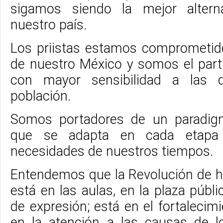
sigamos siendo la mejor alterna
nuestro país.
Los priistas estamos comprometid
de nuestro México y somos el par
con mayor sensibilidad a las
población.
Somos portadores de un paradigm
que se adapta en cada etapa 
necesidades de nuestros tiempos.
Entendemos que la Revolución de ho
está en las aulas, en la plaza públi
de expresión; está en el fortaleci
en la atención a las causas de l