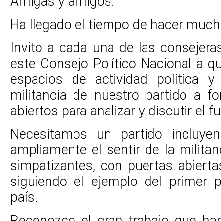
Amigas y amigos.
Ha llegado el tiempo de hacer mucha
Invito a cada una de las consejera
este Consejo Político Nacional a q
espacios de actividad política 
militancia de nuestro partido a f
abiertos para analizar y discutir el fu
Necesitamos un partido incluye
ampliamente el sentir de la milita
simpatizantes, con puertas abierta
siguiendo el ejemplo del primer p
país.
Reconozco el gran trabajo que ha