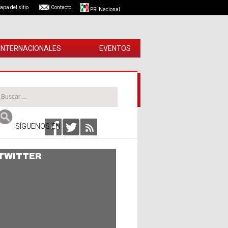
apa del sitio
Contacto
PRI Nacional
 INTERNACIONALES
EVENTOS
SÍGUENOS EN:
TWITTER