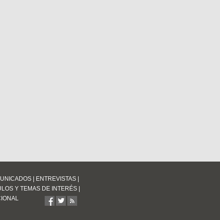
UNICADOS
|
ENTREVISTAS
|
ULOS Y TEMAS DE INTERÉS
|
CIONAL