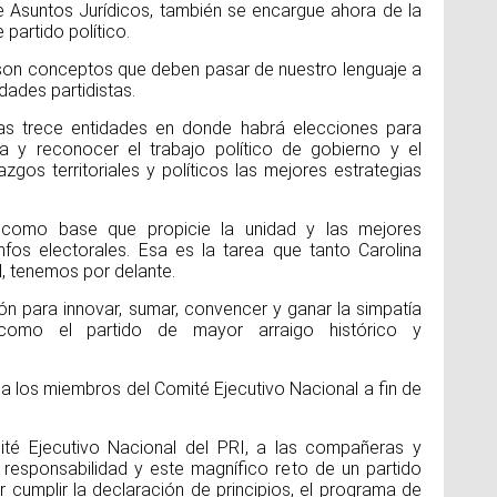
de Asuntos Jurídicos, también se encargue ahora de la
 partido político.
a, son conceptos que deben pasar de nuestro lenguaje a
dades partidistas.
as trece entidades en donde habrá elecciones para
iva y reconocer el trabajo político de gobierno y el
azgos territoriales y políticos las mejores estrategias
 como base que propicie la unidad y las mejores
unfos electorales. Esa es la tarea que tanto Carolina
, tenemos por delante.
ón para innovar, sumar, convencer y ganar la simpatía
como el partido de mayor arraigo histórico y
 a los miembros del Comité Ejecutivo Nacional a fin de
té Ejecutivo Nacional del PRI, a las compañeras y
esponsabilidad y este magnífico reto de un partido
r cumplir la declaración de principios, el programa de