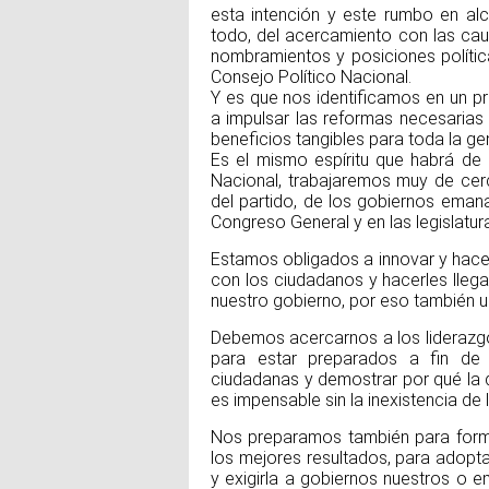
esta intención y este rumbo en al
todo, del acercamiento con las cau
nombramientos y posiciones polític
Consejo Político Nacional.
Y es que nos identificamos en un p
a impulsar las reformas necesarias
beneficios tangibles para toda la ge
Es el mismo espíritu que habrá de 
Nacional, trabajaremos muy de cerc
del partido, de los gobiernos emana
Congreso General y en las legislatur
Estamos obligados a innovar y hace
con los ciudadanos y hacerles lleg
nuestro gobierno, por eso también un
Debemos acercarnos a los liderazgo
para estar preparados a fin de
ciudadanas y demostrar por qué la 
es impensable sin la inexistencia de l
Nos preparamos también para form
los mejores resultados, para adopt
y exigirla a gobiernos nuestros o e