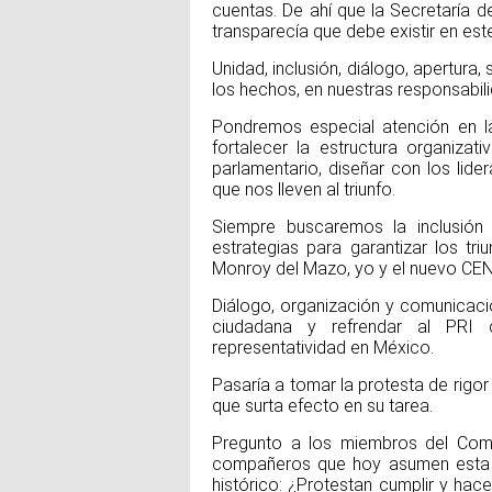
cuentas. De ahí que la Secretaría 
transparecía que debe existir en este
Unidad, inclusión, diálogo, apertur
los hechos, en nuestras responsabili
Pondremos especial atención en l
fortalecer la estructura organizat
parlamentario, diseñar con los lider
que nos lleven al triunfo.
Siempre buscaremos la inclusión
estrategias para garantizar los tri
Monroy del Mazo, yo y el nuevo CEN
Diálogo, organización y comunicaci
ciudadana y refrendar al PRI 
representatividad en México.
Pasaría a tomar la protesta de rigor
que surta efecto en su tarea.
Pregunto a los miembros del Comi
compañeros que hoy asumen esta r
histórico: ¿Protestan cumplir y hace