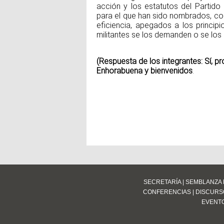
acción y los estatutos del Partido
para el que han sido nombrados, con 
eficiencia, apegados a los princip
militantes se los demanden o se lo
(Respuesta de los integrantes: Sí, pr
Enhorabuena y bienvenidos
.
SECRETARÍA
|
SEMBLANZA 
CONFERENCIAS
|
DISCURS
EVENT