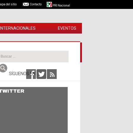
apa del sitio
Contacto
PRI Nacional
 INTERNACIONALES
EVENTOS
SÍGUENOS EN:
TWITTER