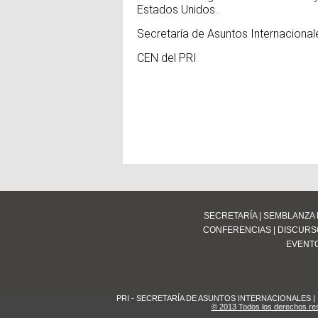
Estados Unidos.
Secretaría de Asuntos Internacional
CEN del PRI
SECRETARÍA
|
SEMBLANZA 
CONFERENCIAS
|
DISCURS
EVENT
PRI - SECRETARÍA DE ASUNTOS INTERNACIONALES | Insurg
© 2013 Todos los derechos re