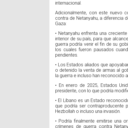
internacional.
Adicionalmente, con este nuevo con
contra de Netanyahu, a diferencia de
Gaza:
• Netanyahu enfrenta una creciente 
interior de su país, para que alcan
guerra podría venir el fin de su go
los cuales fueron pausados cuand
pendientes.
• Los Estados aliados que apoyaban
o detenido la venta de armas al go
la guerra e incluso han reconocido 
• En enero de 2025, Estados Unidos
presidente, con lo que podría modif
• El Líbano es un Estado reconocido
que podría ser contraproducente 
Hezbollah o incluso una invasión.
• Podría finalmente emitirse una o
crímenes de guerra contra Netany