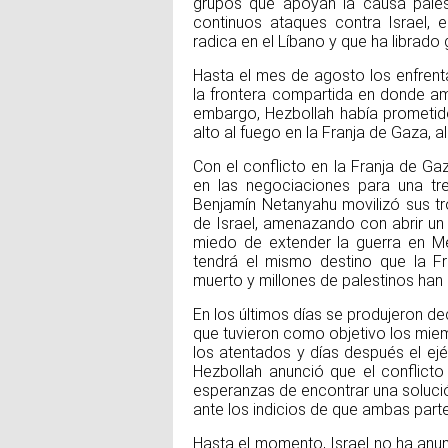
grupos que apoyan la causa pale
continuos ataques contra Israel,
radica en el Líbano y que ha librado 
Hasta el mes de agosto los enfren
la frontera compartida en donde amb
embargo, Hezbollah había prometid
alto al fuego en la Franja de Gaza, a
Con el conflicto en la Franja de G
en las negociaciones para una treg
Benjamín Netanyahu movilizó sus tr
de Israel, amenazando con abrir un
miedo de extender la guerra en Me
tendrá el mismo destino que la 
muerto y millones de palestinos han
En los últimos días se produjeron d
que tuvieron como objetivo los miem
los atentados y días después el ejér
Hezbollah anunció que el conflicto
esperanzas de encontrar una soluci
ante los indicios de que ambas parte
Hasta el momento, Israel no ha anunc