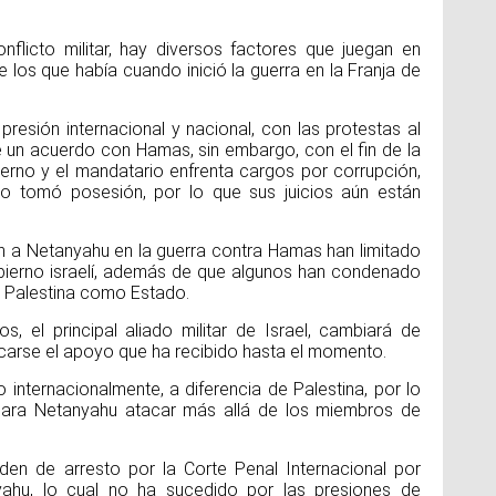
flicto militar, hay diversos factores que juegan en
 los que había cuando inició la guerra en la Franja de
presión internacional y nacional, con las protestas al
ce un acuerdo con Hamas, sin embargo, con el fin de la
bierno y el mandatario enfrenta cargos por corrupción,
o tomó posesión, por lo que sus juicios aún están
 a Netanyahu en la guerra contra Hamas han limitado
bierno israelí, además de que algunos han condenado
a Palestina como Estado.
, el principal aliado militar de Israel, cambiará de
icarse el apoyo que ha recibido hasta el momento.
 internacionalmente, a diferencia de Palestina, por lo
para Netanyahu atacar más allá de los miembros de
rden de arresto por la Corte Penal Internacional por
ahu, lo cual no ha sucedido por las presiones de