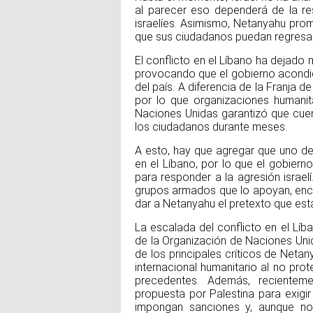
al parecer eso dependerá de la r
israelíes. Asimismo, Netanyahu prom
que sus ciudadanos puedan regresar
El conflicto en el Líbano ha dejad
provocando que el gobierno acondici
del país. A diferencia de la Franja de
por lo que organizaciones humanit
Naciones Unidas garantizó que cuen
los ciudadanos durante meses.
A esto, hay que agregar que uno de 
en el Líbano, por lo que el gobier
para responder a la agresión israelí
grupos armados que lo apoyan, enco
dar a Netanyahu el pretexto que est
La escalada del conflicto en el Líb
de la Organización de Naciones Uni
de los principales críticos de Neta
internacional humanitario al no prot
precedentes. Además, recientem
propuesta por Palestina para exigir 
impongan sanciones y, aunque no 