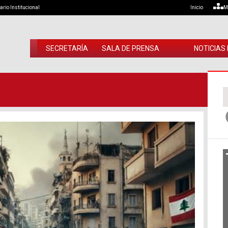
ario Institucional
Inicio
M
SECRETARÍA
SALA DE PRENSA
NOTICIAS