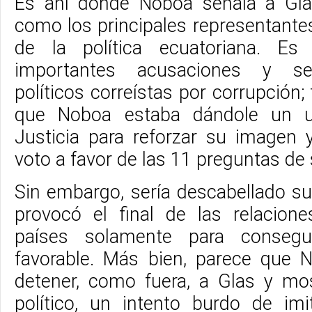
Es ahí donde Noboa señala a Gla
como los principales representante
de la política ecuatoriana. Es
importantes acusaciones y se
políticos correístas por corrupción;
que Noboa estaba dándole un us
Justicia para reforzar su imagen
voto a favor de las 11 preguntas de 
Sin embargo, sería descabellado 
provocó el final de las relacion
países solamente para consegu
favorable. Más bien, parece que 
detener, como fuera, a Glas y mo
político, un intento burdo de im