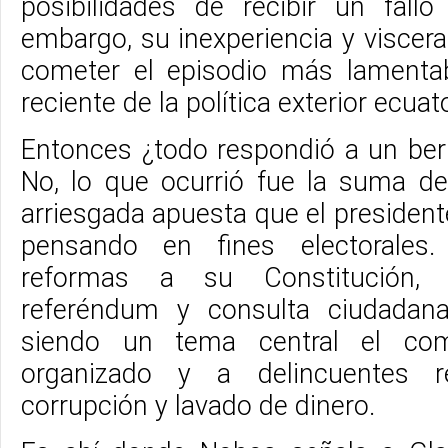
posibilidades de recibir un fallo
embargo, su inexperiencia y visceral
cometer el episodio más lamentab
reciente de la política exterior ecuat
Entonces ¿todo respondió a un be
No, lo que ocurrió fue la suma d
arriesgada apuesta que el presiden
pensando en fines electorales
reformas a su Constitución, 
referéndum y consulta ciudadana
siendo un tema central el co
organizado y a delincuentes r
corrupción y lavado de dinero.