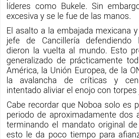
líderes como Bukele. Sin embargo
excesiva y se le fue de las manos.
El asalto a la embajada mexicana y
jefe de Cancillería defendiendo 
dieron la vuelta al mundo. Esto p
generalizado de prácticamente to
América, la Unión Europea, de la O
la avalancha de críticas y ce
intentado aliviar el enojo con torpes 
Cabe recordar que Noboa solo es p
periodo de aproximadamente dos a
terminando el mandato original de
esto le da poco tiempo para afian