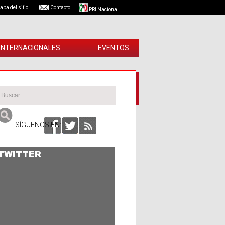
apa del sitio
Contacto
PRI Nacional
 INTERNACIONALES
EVENTOS
SÍGUENOS EN:
TWITTER