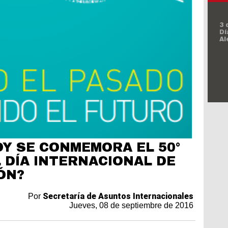
3 
Dí
Al
Dí
In
de
Vi
Y SE CONMEMORA EL 50°
 DÍA INTERNACIONAL DE
ÓN?
Secretaría de Asuntos Internacionales
Por
Jueves, 08 de septiembre de 2016
Dí
la