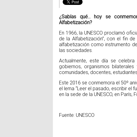
¿Sabías qué… hoy se conmemora 
Alfabetización?
En 1966, la UNESCO proclamó oficia
de la Alfabetización”, con el fin d
alfabetización como instrumento d
las sociedades.
Actualmente, este día se celebr
gobiernos, organismos bilaterales 
comunidades, docentes, estudiantes 
Este 2016 se conmemora el 50º aniver
el lema “Leer el pasado, escribir el f
en la sede de la UNESCO, en París, F
Fuente: UNESCO