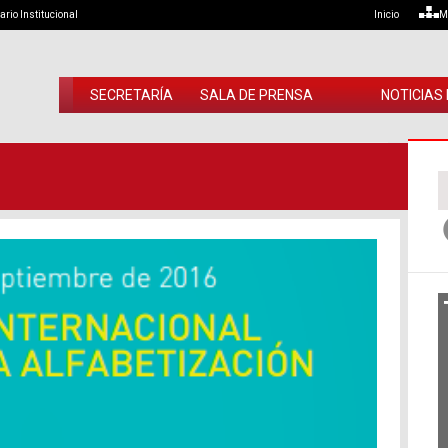
ario Institucional
Inicio
M
SECRETARÍA
SALA DE PRENSA
NOTICIAS