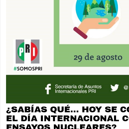
¿SABÍAS QUÉ… HOY SE 
EL DÍA INTERNACIONAL 
ENSAYOS NUCLEARES?