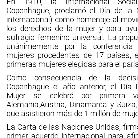
En 1910, la Internacional Social
Copenhague, proclamó el Día de la 
internacional) como homenaje al movi
los derechos de la mujer y para ayu
sufragio femenino universal. La prop
unánimemente por la conferenci
mujeres procedentes de 17 países, en
primeras mujeres elegidas para el parl
Como consecuencia de la decis
Copenhague el año anterior, el Día I
Mujer se celebró por primera
Alemania,Austria, Dinamarca y Suiza,
que asistieron más de 1 millón de muj
La Carta de las Naciones Unidas, firm
primer acuerdo internacional para afir